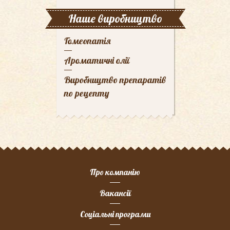
Наше виробництво
Гомеопатія
Ароматичні олії
Виробництво препаратів
по рецепту
Про компанію
Вакансії
Соціальні програми