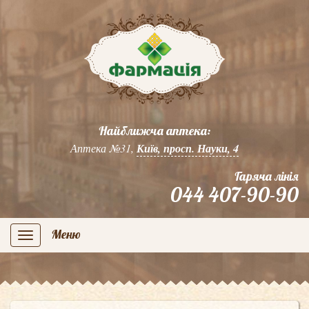
Найближча аптека:
Аптека №31,
Київ, просп. Науки, 4
Гаряча лінія
044 407-90-90
Меню
navigation