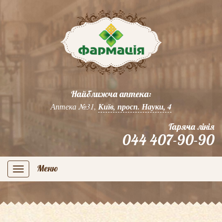
Найближча аптека:
Аптека №31,
Київ, просп. Науки, 4
Гаряча лінія
044 407-90-90
Меню
navigation