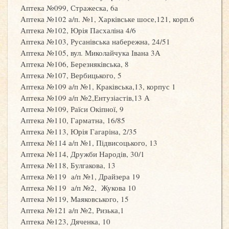
Аптека №099, Стражеска, 6а
Аптека №102 а/п. №1, Харківське шосе,121, корп.6
Аптека №102, Юрія Пасхаліна 4/6
Аптека №103, Русанівська набережна, 24/51
Аптека №105, вул. Миколайчука Івана 3А
Аптека №106, Березняківська, 8
Аптека №107, Вербицького, 5
Аптека №109 а/п №1, Краківська,13, корпус 1
Аптека №109 а/п №2,Ентузіастів,13 А
Аптека №109, Раїси Окіпної, 9
Аптека №110, Гарматна, 16/85
Аптека №113, Юрія Гагаріна, 2/35
Аптека №114 а/п №1, Підвисоцького, 13
Аптека №114, Дружби Народів, 30/1
Аптека №118, Булгакова, 13
Аптека №119 а/п №1, Драйзера 19
Аптека №119 а/п №2, Жукова 10
Аптека №119, Маяковського, 15
Аптека №121 а/п №2, Ризька,1
Аптека №123, Дяченка, 10