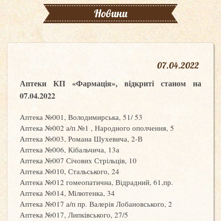
Новини
07
.
04.2022
Аптеки КП «Фармація», відкриті станом на
07.04.2022
Аптека №001, Володимирська, 51/ 53
Аптека №002 а/п №1 , Народного ополчення, 5
Аптека №003, Романа Шухевича, 2-В
Аптека №006, Кібальчича, 13а
Аптека №007 Січових Стрільців, 10
Аптека №010, Стальського, 24
Аптека №012 гомеопатична, Відрадний, 61,пр.
Аптека №014, Мілютенка, 34
Аптека №017 а/п пр. Валерія Лобановського, 2
Аптека №017, Липківського, 27/5