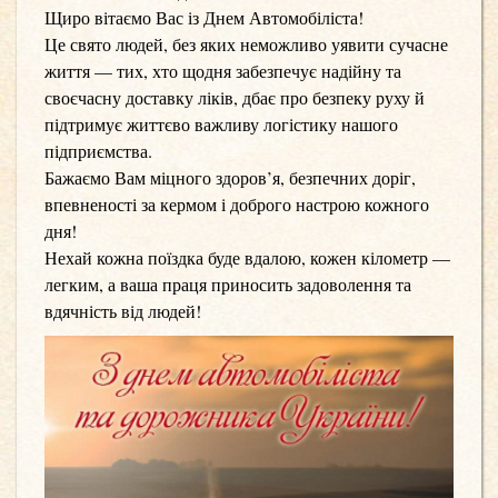
Щиро вітаємо Вас із Днем Автомобіліста!
Це свято людей, без яких неможливо уявити сучасне
життя — тих, хто щодня забезпечує надійну та
своєчасну доставку ліків, дбає про безпеку руху й
підтримує життєво важливу логістику нашого
підприємства.
Бажаємо Вам міцного здоров’я, безпечних доріг,
впевненості за кермом і доброго настрою кожного
дня!
Нехай кожна поїздка буде вдалою, кожен кілометр —
легким, а ваша праця приносить задоволення та
вдячність від людей!