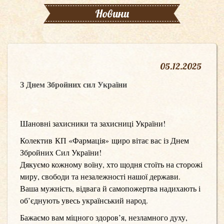
Новини
05
.
12.2025
З Днем Збройних сил України
Шановні захисники та захисниці України!
Колектив
КП «Фармація»
щиро вітає вас із Днем
Збройних Сил України!
Дякуємо кожному воїну, хто щодня стоїть на сторожі
миру, свободи та незалежності нашої держави.
Ваша мужність, відвага й самопожертва надихають і
об’єднують увесь український народ.
Бажаємо вам міцного здоров’я, незламного духу,