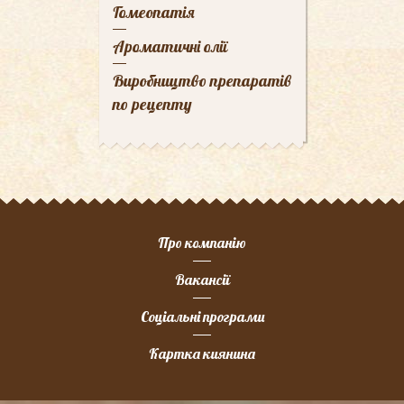
Гомеопатія
Ароматичні олії
Виробництво препаратів
по рецепту
Про компанію
Вакансії
Соціальні програми
Картка киянина