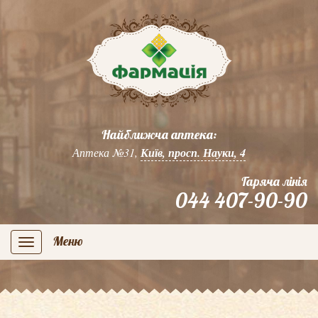
Найближча аптека:
Аптека №31,
Київ, просп. Науки, 4
Гаряча лінія
044 407-90-90
Меню
navigation