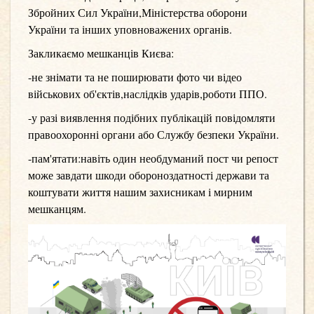
Збройних Сил України,Міністерства оборони
України та інших уповноважених органів.
Закликаємо мешканців Києва:
-не знімати та не поширювати фото чи відео
військових об
'
єктів,наслідків ударів,роботи ППО.
-у разі виявлення подібних публікацій повідомляти
правоохоронні органи або Службу безпеки України.
-пам
'
ятати
:
навіть один необдуманий пост чи репост
може завдати шкоди обороноздатності держави та
коштувати життя нашим захисникам і мирним
мешканцям.