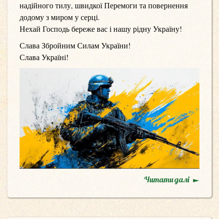
надійного тилу, швидкої Перемоги та повернення
додому з миром у серці.
Нехай Господь береже вас і нашу рідну Україну!
Слава Збройним Силам України!
Слава Україні!
Читати далі