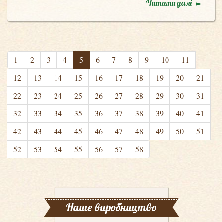
Читати далі
1
2
3
4
5
6
7
8
9
10
11
12
13
14
15
16
17
18
19
20
21
22
23
24
25
26
27
28
29
30
31
32
33
34
35
36
37
38
39
40
41
42
43
44
45
46
47
48
49
50
51
52
53
54
55
56
57
58
Наше виробництво