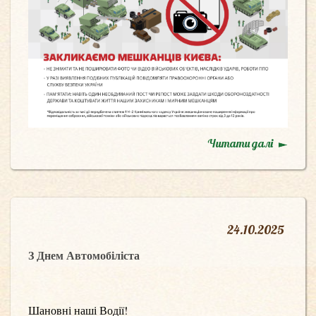
Читати далі
24
.
10.2025
З Днем Автомобіліста
Шановні наші Водії!