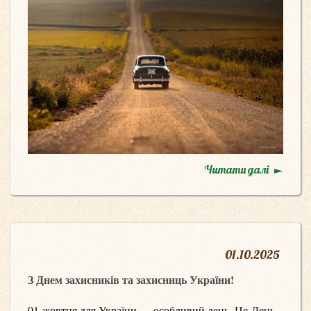
Читати далі
01
.
10.2025
З Днем захисників та захисниць України!
01 жовтня для України — особливий день. Це День