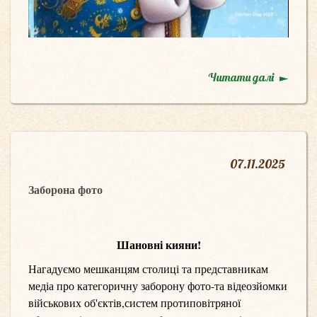
Читати далі
07
.
11.2025
Заборона фото
Шановні кияни!
Нагадуємо мешканцям столиці та представникам
медіа про категоричну заборону фото-та відеозйомки
військових об'єктів,систем протиповітряної